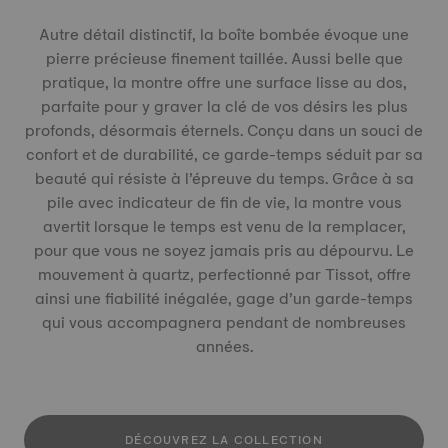
Autre détail distinctif, la boîte bombée évoque une
pierre précieuse finement taillée. Aussi belle que
pratique, la montre offre une surface lisse au dos,
parfaite pour y graver la clé de vos désirs les plus
profonds, désormais éternels. Conçu dans un souci de
confort et de durabilité, ce garde-temps séduit par sa
beauté qui résiste à l’épreuve du temps. Grâce à sa
pile avec indicateur de fin de vie, la montre vous
avertit lorsque le temps est venu de la remplacer,
pour que vous ne soyez jamais pris au dépourvu. Le
mouvement à quartz, perfectionné par Tissot, offre
ainsi une fiabilité inégalée, gage d’un garde-temps
qui vous accompagnera pendant de nombreuses
années.
DÉCOUVREZ LA COLLECTION