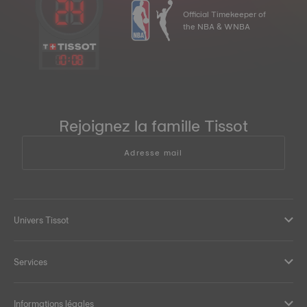
Official Timekeeper of
the NBA & WNBA
10
:
08
Rejoignez la famille Tissot
Adresse mail
Univers Tissot
Services
Informations légales