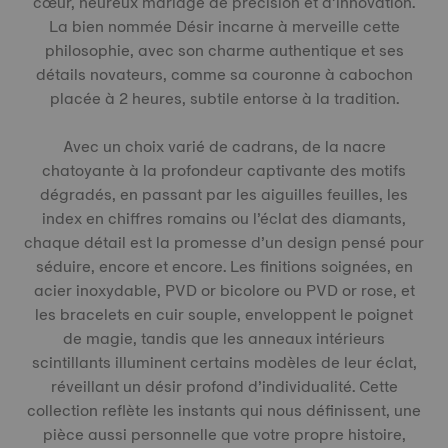
cœur, heureux mariage de précision et d’innovation.
La bien nommée Désir incarne à merveille cette
philosophie, avec son charme authentique et ses
détails novateurs, comme sa couronne à cabochon
placée à 2 heures, subtile entorse à la tradition.
Avec un choix varié de cadrans, de la nacre
chatoyante à la profondeur captivante des motifs
dégradés, en passant par les aiguilles feuilles, les
index en chiffres romains ou l’éclat des diamants,
chaque détail est la promesse d’un design pensé pour
séduire, encore et encore. Les finitions soignées, en
acier inoxydable, PVD or bicolore ou PVD or rose, et
les bracelets en cuir souple, enveloppent le poignet
de magie, tandis que les anneaux intérieurs
scintillants illuminent certains modèles de leur éclat,
réveillant un désir profond d’individualité. Cette
collection reflète les instants qui nous définissent, une
pièce aussi personnelle que votre propre histoire,