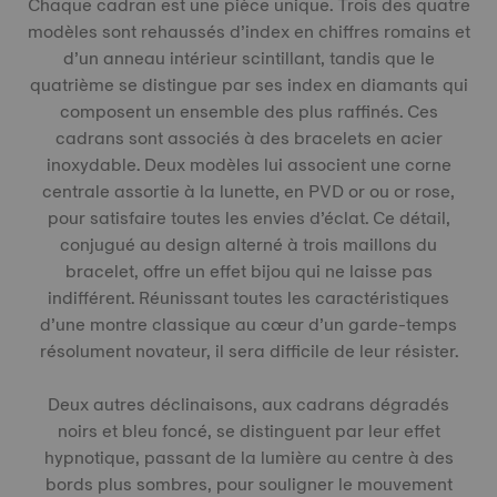
Chaque cadran est une pièce unique. Trois des quatre
modèles sont rehaussés d’index en chiffres romains et
d’un anneau intérieur scintillant, tandis que le
quatrième se distingue par ses index en diamants qui
composent un ensemble des plus raffinés. Ces
cadrans sont associés à des bracelets en acier
inoxydable. Deux modèles lui associent une corne
centrale assortie à la lunette, en PVD or ou or rose,
pour satisfaire toutes les envies d’éclat. Ce détail,
conjugué au design alterné à trois maillons du
bracelet, offre un effet bijou qui ne laisse pas
indifférent. Réunissant toutes les caractéristiques
d’une montre classique au cœur d’un garde-temps
résolument novateur, il sera difficile de leur résister.
Deux autres déclinaisons, aux cadrans dégradés
noirs et bleu foncé, se distinguent par leur effet
hypnotique, passant de la lumière au centre à des
bords plus sombres, pour souligner le mouvement