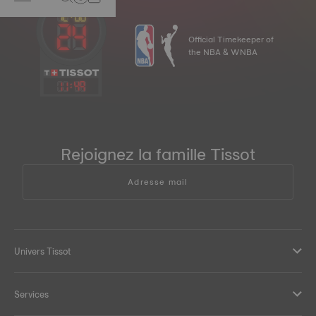
Official Timekeeper of
the NBA & WNBA
11
:
49
Rejoignez la famille Tissot
Adresse mail
Univers Tissot
Services