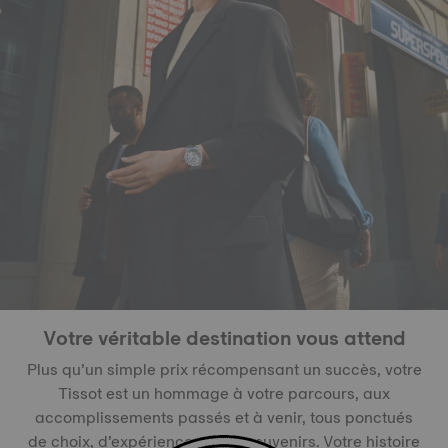
Votre véritable destination vous attend
Plus qu’un simple prix récompensant un succès, votre
Tissot est un hommage à votre parcours, aux
accomplissements passés et à venir, tous ponctués
de choix, d’expériences et de souvenirs. Votre histoire