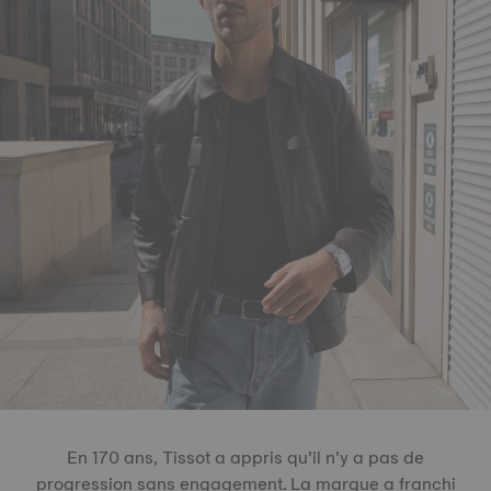
En 170 ans, Tissot a appris qu’il n’y a pas de
progression sans engagement. La marque a franchi