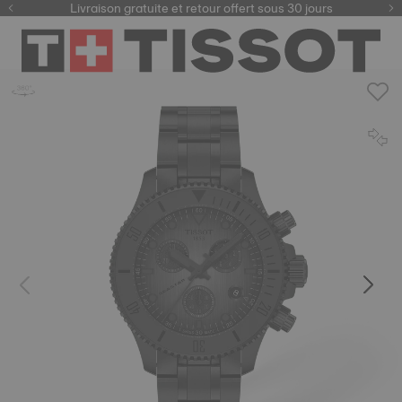
ici
Livraison gratuite et retour offert sous 30 jours