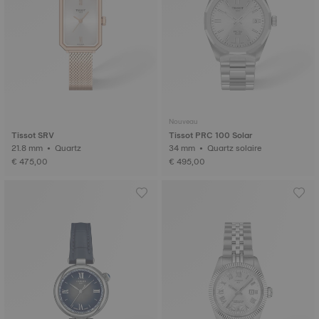
Nouveau
Tissot SRV
Tissot PRC 100 Solar
21.8 mm • Quartz
34 mm • Quartz solaire
€ 475,00
€ 495,00