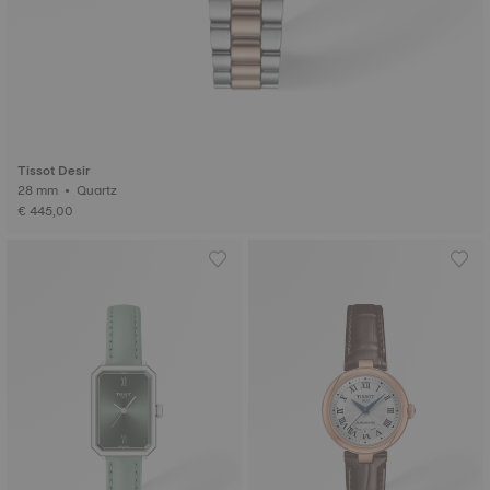
Tissot Desir
28 mm • Quartz
€ 445,00