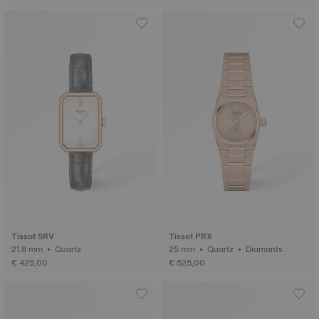
Tissot SRV
Tissot PRX
21.8 mm • Quartz
25 mm • Quartz • Diamants
€ 425,00
€ 525,00