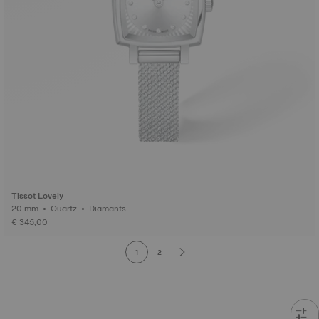
Tissot Lovely
20 mm • Quartz • Diamants
€ 345,00
1
2