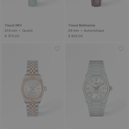
Tissot SRV
Tissot Bellissima
21.8 mm • Quartz
29 mm • Automatique
€ 375,00
€ 825,00