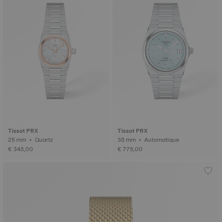
Tissot PRX
Tissot PRX
25 mm • Quartz
35 mm • Automatique
€ 345,00
€ 775,00