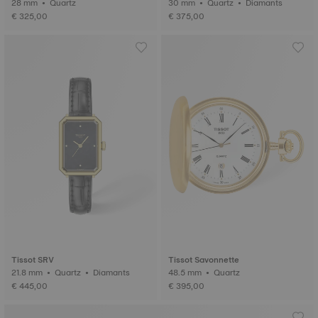
28 mm • Quartz
30 mm • Quartz • Diamants
€ 325,00
€ 375,00
Tissot SRV
Tissot Savonnette
21.8 mm • Quartz • Diamants
48.5 mm • Quartz
€ 445,00
€ 395,00