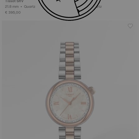
Tissot SRV
Tissot PRX
21.8 mm • Quartz
35 mm • Quartz
€ 395,00
€ 395,00