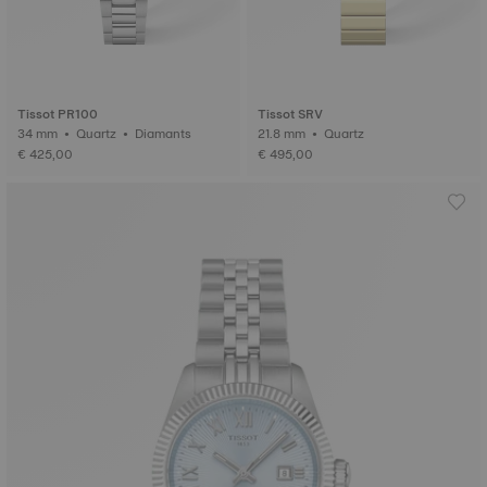
Tissot PR100
Tissot SRV
34 mm • Quartz • Diamants
21.8 mm • Quartz
€ 425,00
€ 495,00