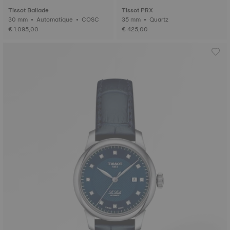
Tissot Ballade
Tissot PRX
30 mm • Automatique • COSC
35 mm • Quartz
€ 1.095,00
€ 425,00