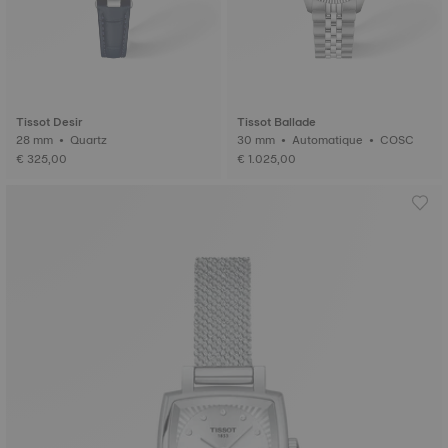
Tissot Desir
Tissot Ballade
28 mm • Quartz
30 mm • Automatique • COSC
€ 325,00
€ 1.025,00