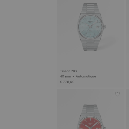
Tissot PRX
40 mm • Automatique
€ 775,00