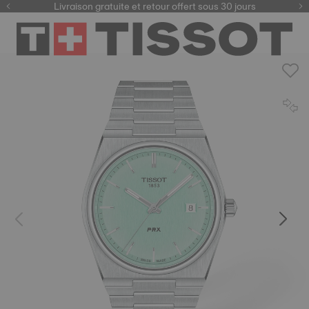
ici
Livraison gratuite et retour offert sous 30 jours