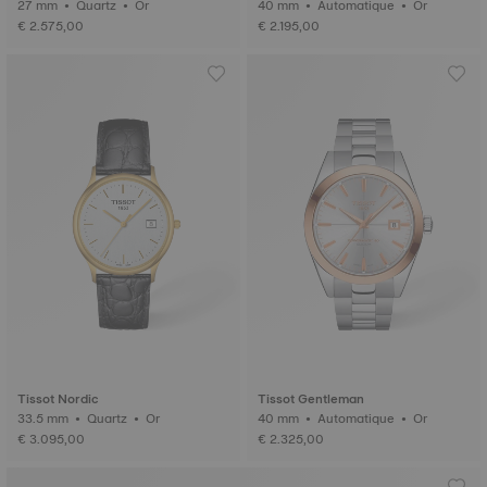
27 mm • Quartz • Or
40 mm • Automatique • Or
€ 2.575,00
€ 2.195,00
Tissot Nordic
Tissot Gentleman
33.5 mm • Quartz • Or
40 mm • Automatique • Or
€ 3.095,00
€ 2.325,00