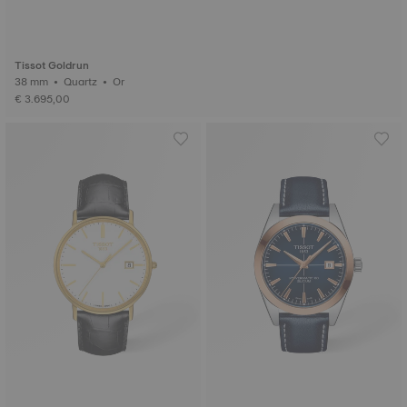
Tissot Goldrun
38 mm • Quartz • Or
€ 3.695,00