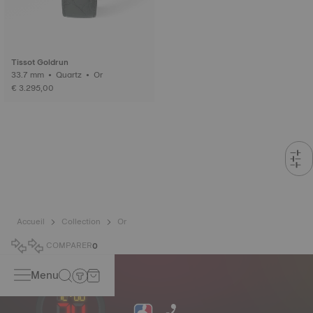
Tissot Goldrun
33.7 mm • Quartz • Or
€ 3.295,00
Accueil
Collection
Or
COMPARER
0
Menu