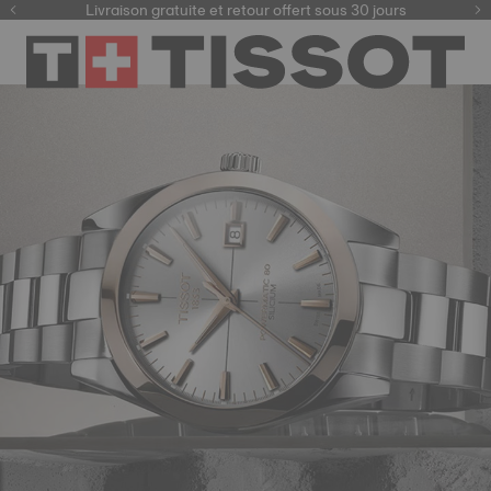
ici
Livraison gratuite et retour offert sous 30 jours