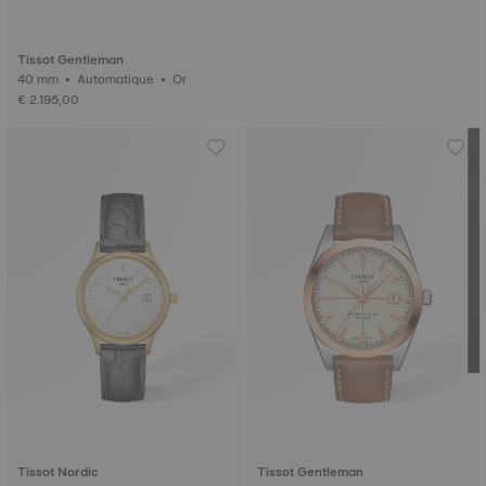
Tissot Gentleman
40 mm • Automatique • Or
€ 2.195,00
Tissot Nordic
Tissot Gentleman