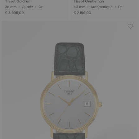
Tissot Goldrun
Tissot Gentleman
38 mm • Quartz • Or
40 mm • Automatique • Or
€ 3.695,00
€ 2.195,00