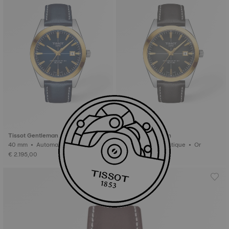
Tissot Gentleman
Tissot Gentleman
40 mm • Automatique • Or
40 mm • Automatique • Or
€ 2.195,00
€ 2.195,00