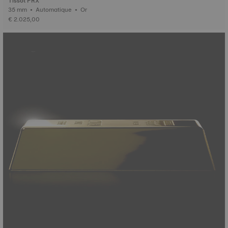
Tissot PRX
35 mm • Automatique • Or
€ 2.025,00