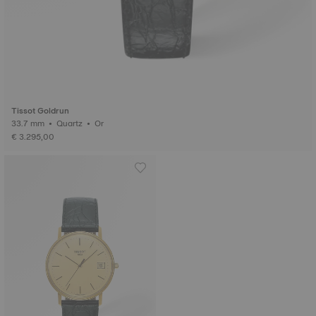
Tissot Goldrun
33.7 mm • Quartz • Or
€ 3.295,00