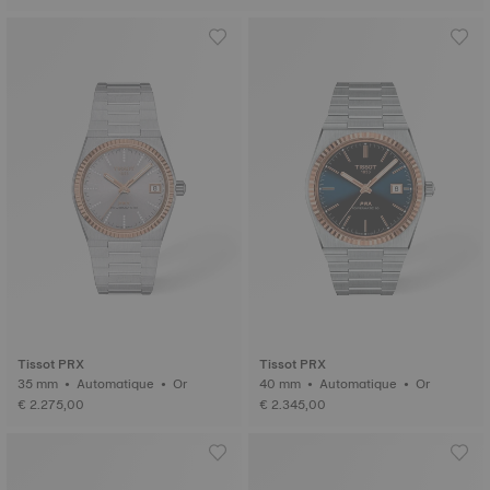
Tissot PRX
Tissot PRX
35 mm • Automatique • Or
40 mm • Automatique • Or
€ 2.275,00
€ 2.345,00