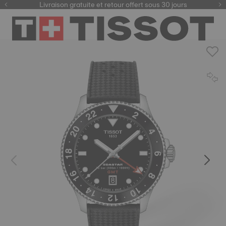
ici
Livraison gratuite et retour offert sous 30 jours