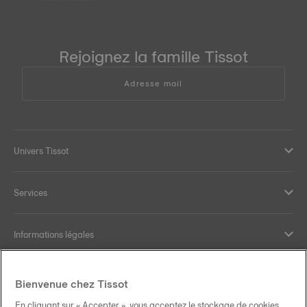
Rejoignez la famille Tissot
Adresse mail
Univers Tissot
Services
Informations légales
Aide et contact
Bienvenue chez Tissot
En cliquant sur « Accepter », vous acceptez le stockage de cookies