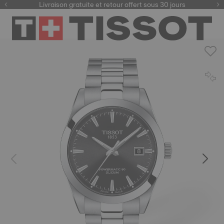
ici
Livraison gratuite et retour offert sous 30 jours