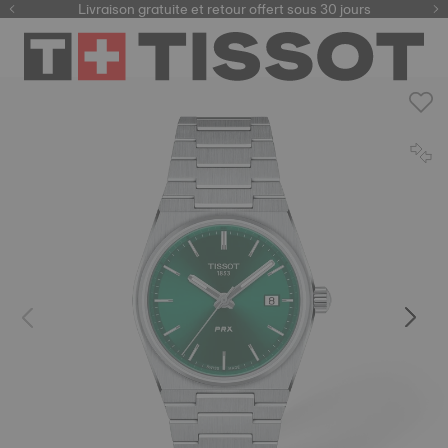
ici
Livraison gratuite et retour offert sous 30 jours