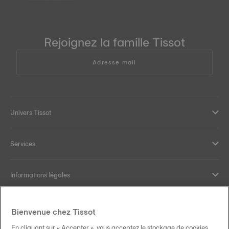
Rejoignez la famille Tissot
Adresse mail
Univers Tissot
Services
Informations légales
Aide et contact
Bienvenue chez Tissot
En cliquant sur « Accepter », vous acceptez le stockage de cookies