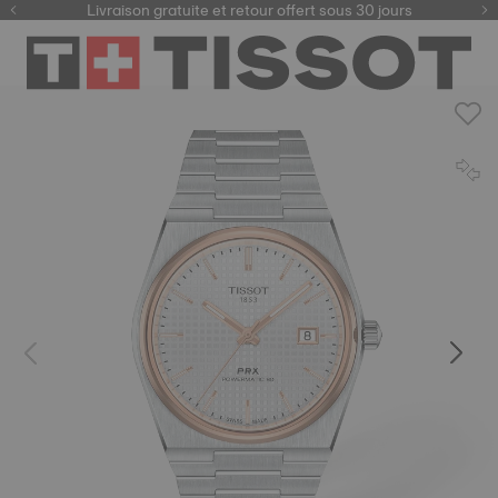
ici
Livraison gratuite et retour offert sous 30 jours