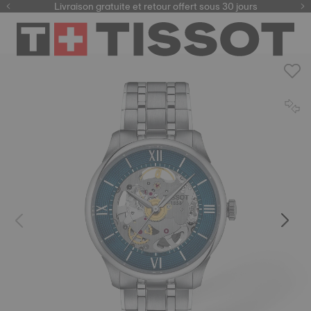
ici
Livraison gratuite et retour offert sous 30 jours