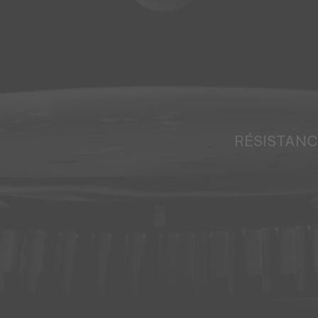
RÉSISTANC