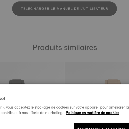
TÉLÉCHARGER LE MANUEL DE L'UTILISATEUR
Produits similaires
sot
r », vous acceptez le stockage de cookies sur votre appareil pour améliorer la n
t contribuer à nos efforts de marketing.
Politique en matière de cookies
Accepter tous les cookies