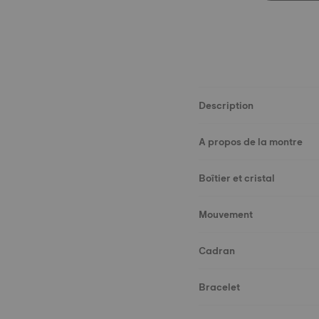
Description
A propos de la montre
Boîtier et cristal
Mouvement
Cadran
Bracelet