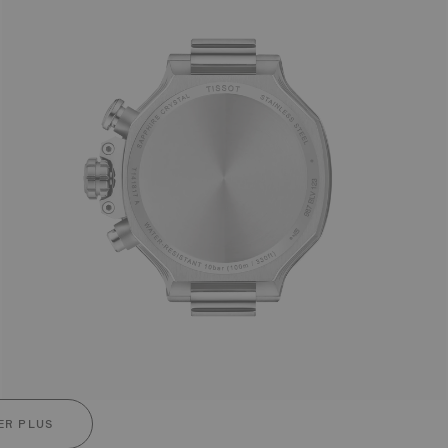
ER PLUS