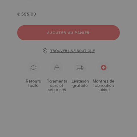
€ 595,00
AJOUTER AU PANIER
TROUVER UNE BOUTIQUE
Retours
Paiements
Livraison
Montres de
facile
sûrs et
gratuite
fabrication
sécurisés
suisse