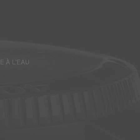
E À L'EAU