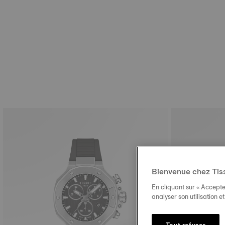
Bienvenue chez Tis
En cliquant sur « Accepte
analyser son utilisation e
Tout refuser