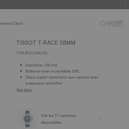
s encore
ervice Client
TISSOT T-RACE 38MM
T141.817.17.041.00
Diamètre : 38 mm
Boîte en acier inoxydable 316L
Glace saphir résistante aux rayures avec
traitement antireflet
Voir plus
Voir les 17 variantes
disponibles