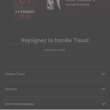
Official Timekeeper of
the NBA & WNBA
03
:
24
Rejoignez la famille Tissot
Adresse mail
Univers Tissot
Services
Informations légales