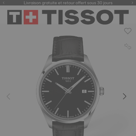
ici
Livraison gratuite et retour offert sous 30 jours