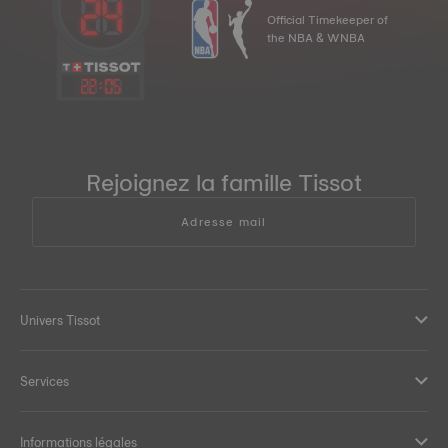
Official Timekeeper of
the NBA & WNBA
22
:
05
Rejoignez la famille Tissot
Adresse mail
Univers Tissot
Services
Informations légales