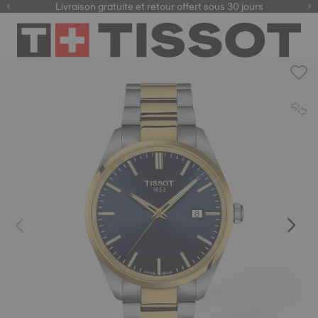
ici
Livraison gratuite et retour offert sous 30 jours