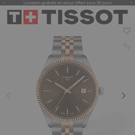
ici
Livraison gratuite et retour offert sous 30 jours