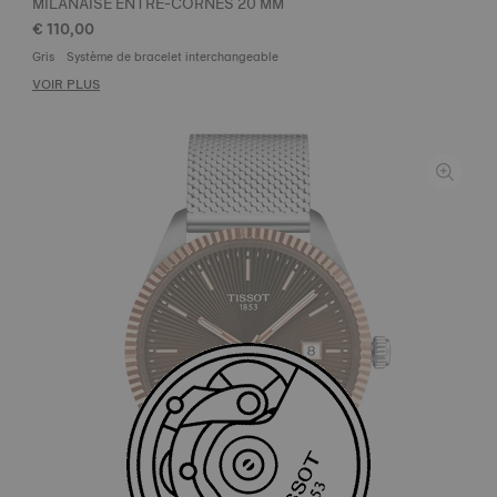
MILANAISE ENTRE-CORNES 20 MM
€ 110,00
Gris
Système de bracelet interchangeable
VOIR PLUS