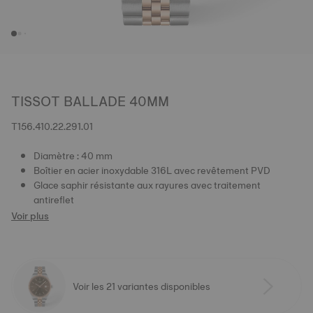
TISSOT BALLADE 40MM
T156.410.22.291.01
Diamètre : 40 mm
Boîtier en acier inoxydable 316L avec revêtement PVD
Glace saphir résistante aux rayures avec traitement
antireflet
Voir plus
Voir les 21 variantes disponibles