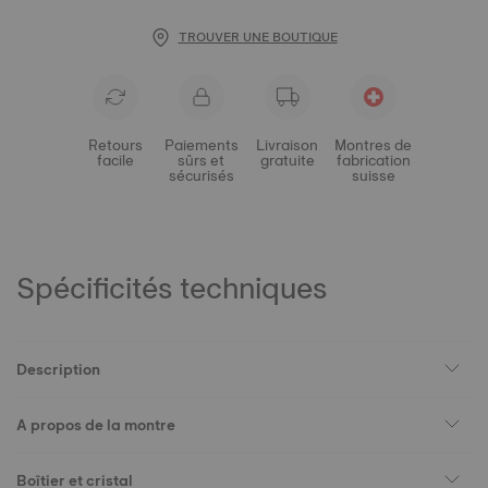
TROUVER UNE BOUTIQUE
Retours
Paiements
Livraison
Montres de
facile
sûrs et
gratuite
fabrication
sécurisés
suisse
Spécificités techniques
Description
A propos de la montre
Boîtier et cristal