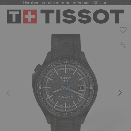
ici
Livraison gratuite et retour offert sous 30 jours