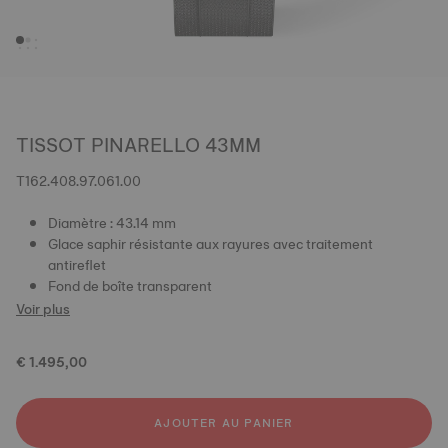
TISSOT PINARELLO 43MM
T162.408.97.061.00
Diamètre : 43.14 mm
Glace saphir résistante aux rayures avec traitement
antireflet
Fond de boîte transparent
Voir plus
€ 1.495,00
AJOUTER AU PANIER