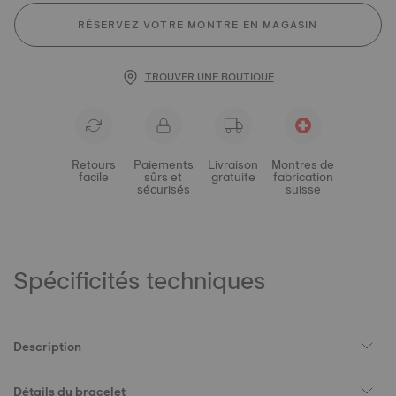
RÉSERVEZ VOTRE MONTRE EN MAGASIN
TROUVER UNE BOUTIQUE
Retours
Paiements
Livraison
Montres de
facile
sûrs et
gratuite
fabrication
sécurisés
suisse
Spécificités techniques
Description
Détails du bracelet