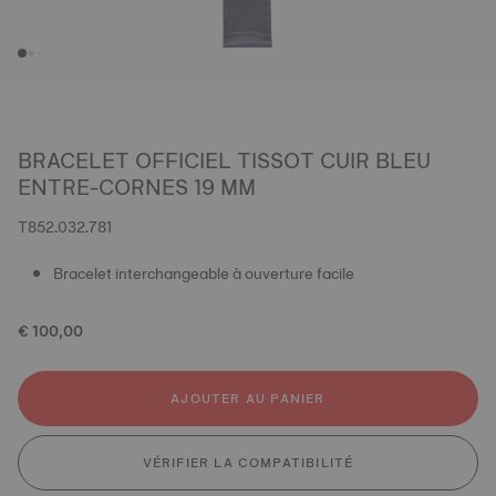
BRACELET OFFICIEL TISSOT CUIR BLEU
ENTRE-CORNES 19 MM
T852.032.781
Bracelet interchangeable à ouverture facile
€ 100,00
AJOUTER AU PANIER
VÉRIFIER LA COMPATIBILITÉ