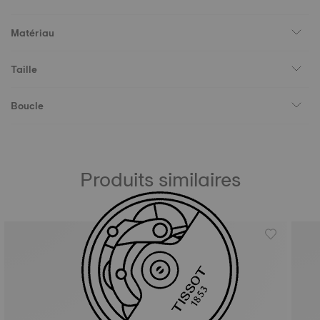
Matériau
Taille
Boucle
Produits similaires