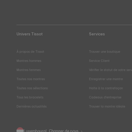
Univers Tissot
Services
À propos de Tissot
Trouver une boutique
Montres hommes
Service Client
Montres femmes
Vérifier le statut de votre ser
Toutes nos montres
Enregistrer une montre
Toutes nos sélections
Halte à la contrefaçon
Tous les bracelets
Cadeaux d'entreprise
Dernières actualités
Trouver la montre idéale
Luxembourg
Changer de pays