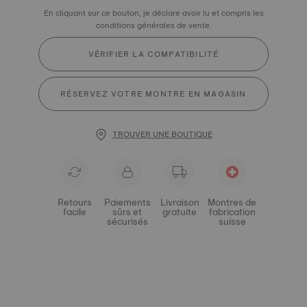
En cliquant sur ce bouton, je déclare avoir lu et compris les
conditions générales de vente.
VÉRIFIER LA COMPATIBILITÉ
RÉSERVEZ VOTRE MONTRE EN MAGASIN
TROUVER UNE BOUTIQUE
Retours
Paiements
Livraison
Montres de
facile
sûrs et
gratuite
fabrication
sécurisés
suisse