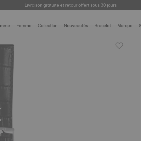
Livraison gratuite et retour offert sous 30 jours
ici
omme
Femme
Collection
Nouveautés
Bracelet
Marque
S