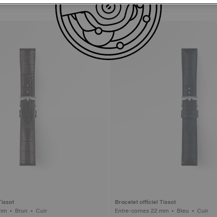
Tissot
Bracelet officiel Tissot
Entre-cornes 22 mm • Brun • Cuir
Entre-cornes 22 mm • Bleu • Cuir