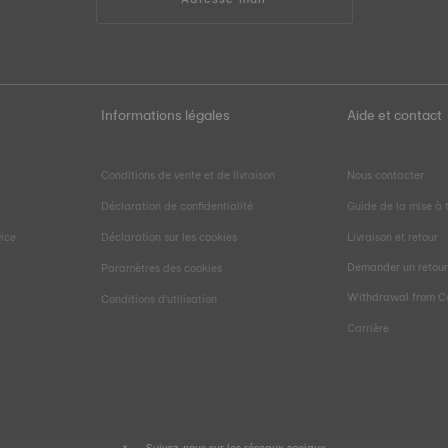
Informations légales
Aide et contact
Conditions de vente et de livraison
Nous contacter
Déclaration de confidentialité
Guide de la mise à t
vice
Déclaration sur les cookies
Livraison et retour
Demander un retou
Paramètres des cookies
Withdrawal from C
Conditions d'utilisation
Carrière
Suivez-nous sur les réseaux sociaux