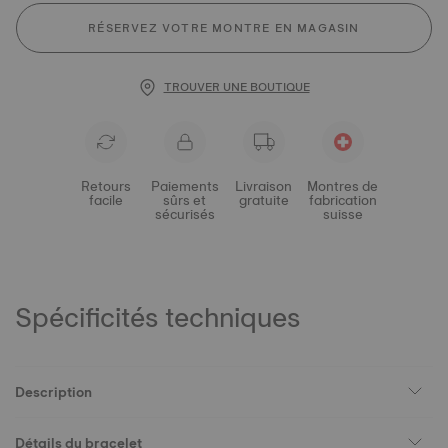
RÉSERVEZ VOTRE MONTRE EN MAGASIN
TROUVER UNE BOUTIQUE
Retours
Paiements
Livraison
Montres de
facile
sûrs et
gratuite
fabrication
sécurisés
suisse
Spécificités techniques
Description
Détails du bracelet