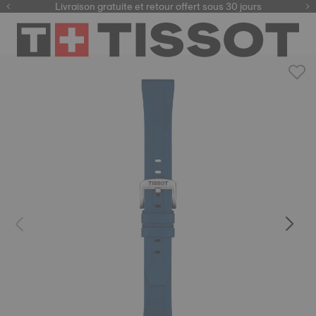
ici
Livraison gratuite et retour offert sous 30 jours