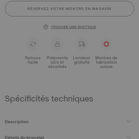
RÉSERVEZ VOTRE MONTRE EN MAGASIN
TROUVER UNE BOUTIQUE
Retours
Paiements
Livraison
Montres de
facile
sûrs et
gratuite
fabrication
sécurisés
suisse
Spécificités techniques
Description
Détails du bracelet