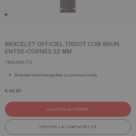
BRACELET OFFICIEL TISSOT CUIR BRUN
ENTRE-CORNES 22 MM
T852.046.773
Bracelet interchangeable à ouverture facile
€ 45,00
AJOUTER AU PANIER
VÉRIFIER LA COMPATIBILITÉ