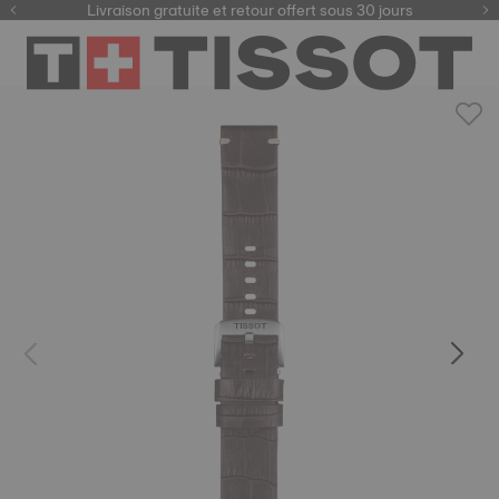
ici
Livraison gratuite et retour offert sous 30 jours