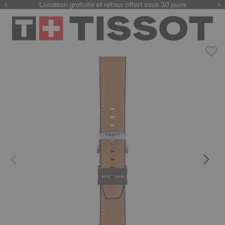
ici
Livraison gratuite et retour offert sous 30 jours