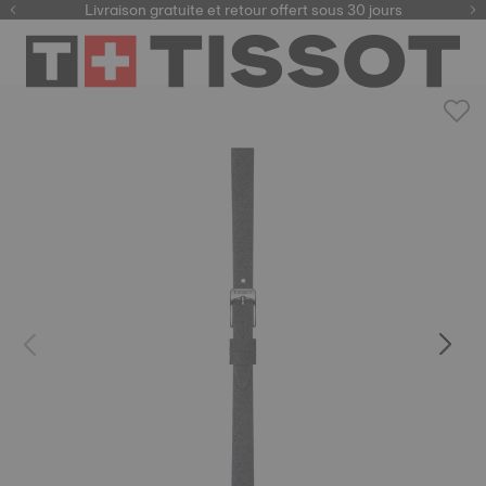
ici
Livraison gratuite et retour offert sous 30 jours