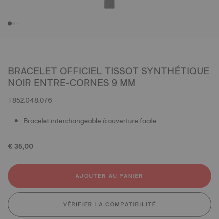
BRACELET OFFICIEL TISSOT SYNTHÉTIQUE
NOIR ENTRE-CORNES 9 MM
T852.048.076
Bracelet interchangeable à ouverture facile
€ 35,00
AJOUTER AU PANIER
VÉRIFIER LA COMPATIBILITÉ