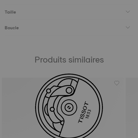
Taille
Boucle
Produits similaires