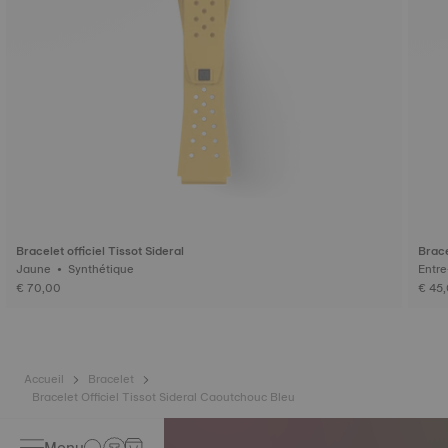
Bracelet officiel Tissot Sideral
Brace
Jaune • Synthétique
€ 70,00
€ 45
Accueil
Bracelet
Bracelet Officiel Tissot Sideral Caoutchouc Bleu
Menu