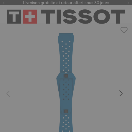
ici
Livraison gratuite et retour offert sous 30 jours