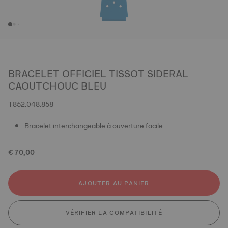
BRACELET OFFICIEL TISSOT SIDERAL
CAOUTCHOUC BLEU
T852.048.858
Bracelet interchangeable à ouverture facile
€ 70,00
AJOUTER AU PANIER
VÉRIFIER LA COMPATIBILITÉ