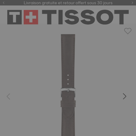
ici
Livraison gratuite et retour offert sous 30 jours