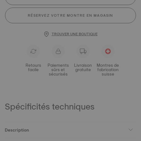
RÉSERVEZ VOTRE MONTRE EN MAGASIN
TROUVER UNE BOUTIQUE
Retours
Paiements
Livraison
Montres de
facile
sûrs et
gratuite
fabrication
sécurisés
suisse
Spécificités techniques
Description