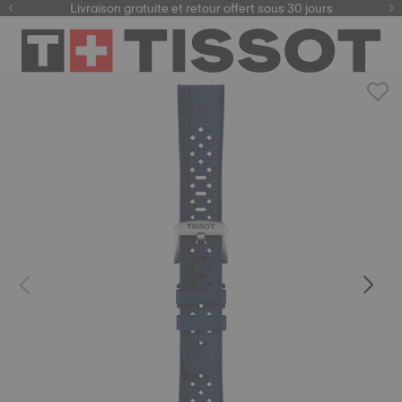
ici
Livraison gratuite et retour offert sous 30 jours