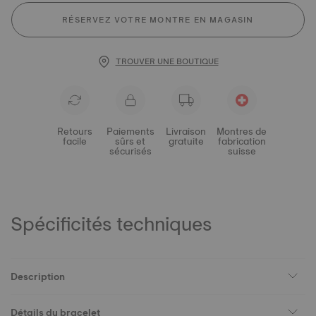
RÉSERVEZ VOTRE MONTRE EN MAGASIN
TROUVER UNE BOUTIQUE
Retours
Paiements
Livraison
Montres de
facile
sûrs et
gratuite
fabrication
sécurisés
suisse
Spécificités techniques
Description
Détails du bracelet