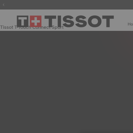
H
Tissot T-Touch Connect Sport