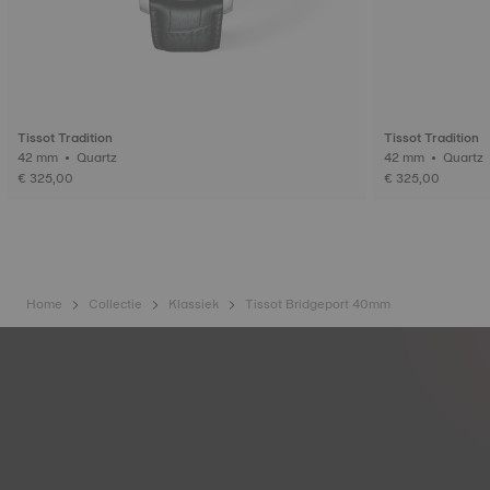
Tissot Tradition
Tissot Tradition
42 mm • Quartz
42 mm • Quartz
€ 325,00
€ 325,00
Home
Collectie
Klassiek
Tissot Bridgeport 40mm