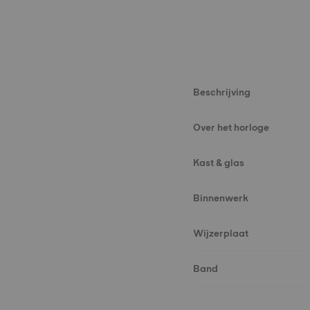
Beschrijving
Over het horloge
Kast & glas
Binnenwerk
Wijzerplaat
Band