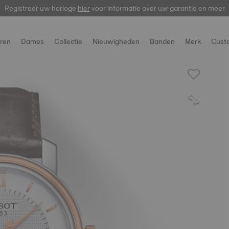
Registreer uw horloge
hier
voor informatie over uw garantie en meer
ren
Dames
Collectie
Nieuwigheden
Banden
Merk
Cust