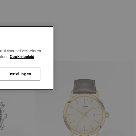
aat voor het verbeteren
cten.
Cookie beleid
Instellingen