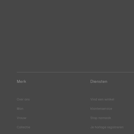
Merk
Diensten
Over ons
Vind een winkel
Man
klantenservice
Vrouw
Stop namaak
Collectie
Je horloge registreren