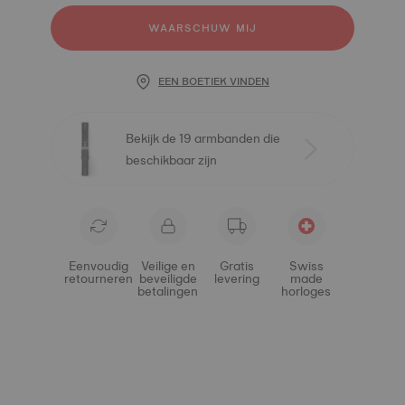
WAARSCHUW MIJ
EEN BOETIEK VINDEN
Bekijk de 19 armbanden die
beschikbaar zijn
Eenvoudig
Veilige en
Gratis
Swiss
retourneren
beveiligde
levering
made
betalingen
horloges