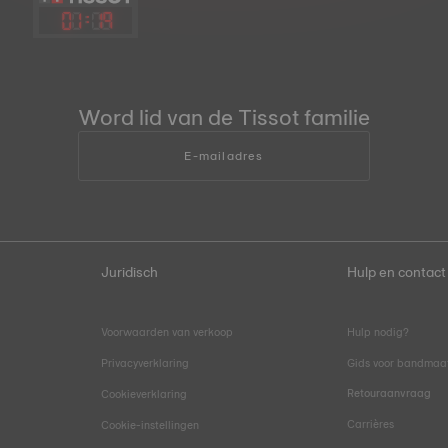
01
:
19
Word lid van de Tissot familie
E-mailadres
Juridisch
Hulp en contact
Voorwaarden van verkoop
Hulp nodig?
Privacyverklaring
Gids voor bandmaa
Retouraanvraag
Cookieverklaring
Carrières
Cookie-instellingen