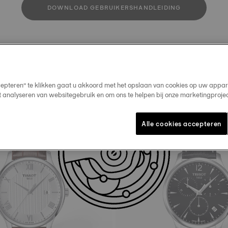
DOWNLOAD GEBRUIKERSHANDLEIDING
Onze bestsellers
cepteren” te klikken gaat u akkoord met het opslaan van cookies op uw appar
t analyseren van websitegebruik en om ons te helpen bij onze marketingproje
Alle cookies accepteren