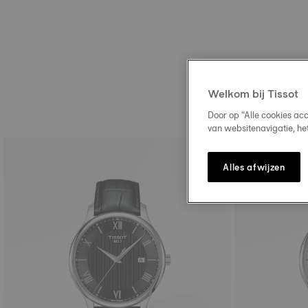
Welkom bij Tissot
Door op “Alle cookies ac
van websitenavigatie, he
Alles afwijzen