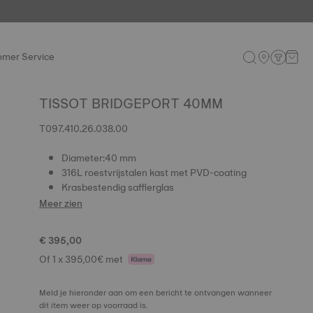
omer Service
TISSOT BRIDGEPORT 40MM
T097.410.26.038.00
Diameter:40 mm
316L roestvrijstalen kast met PVD-coating
Krasbestendig saffierglas
Meer zien
€ 395,00
Of 1 x 395,00€ met
Meld je hieronder aan om een bericht te ontvangen wanneer
dit item weer op voorraad is.