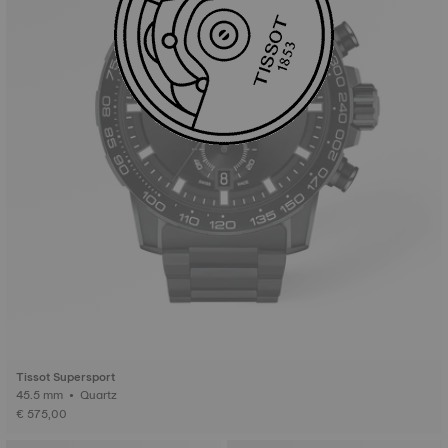
Tissot Supersport
45.5 mm • Quartz
€ 575,00