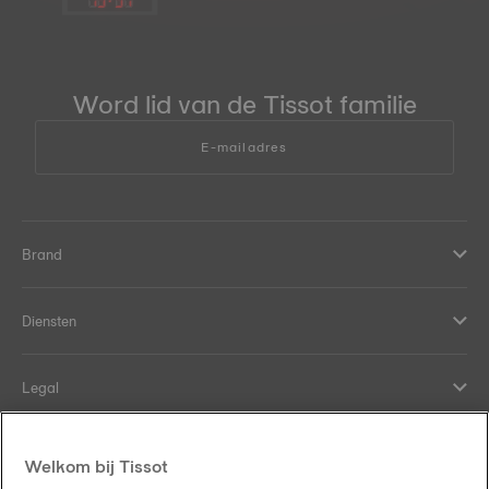
Word lid van de Tissot familie
E-mailadres
Brand
Diensten
Legal
Hulp en contact
Welkom bij Tissot