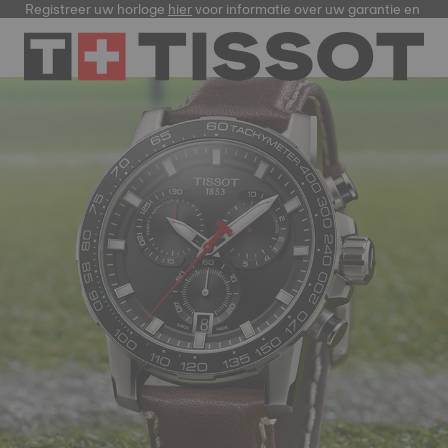
Registreer uw horloge
hier
voor informatie over uw garantie en me