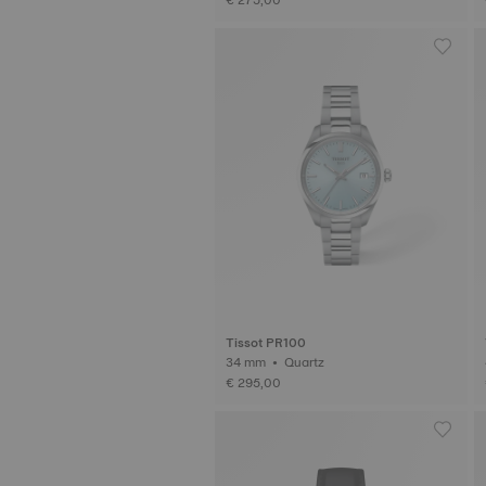
Tissot PR100
34 mm • Quartz
€ 295,00