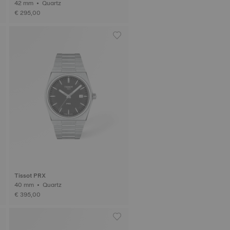
42 mm • Quartz
€ 295,00
Tissot PRX
40 mm • Quartz
€ 395,00