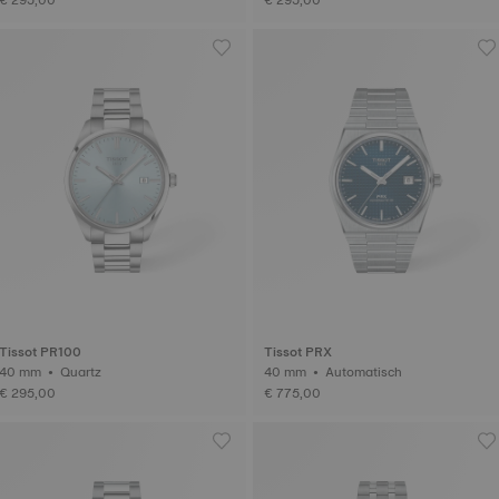
Tissot PR100
Tissot PRX
40 mm • Quartz
40 mm • Automatisch
€ 295,00
€ 775,00