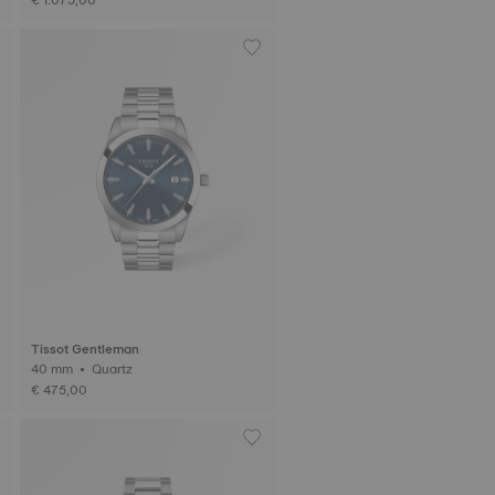
Tissot Gentleman
40 mm • Quartz
€ 475,00