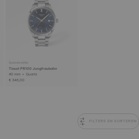
Speciale editie
Tissot PR100 Jungfraubahn
40 mm • Quartz
€ 345,00
FILTERS EN SORTEREN