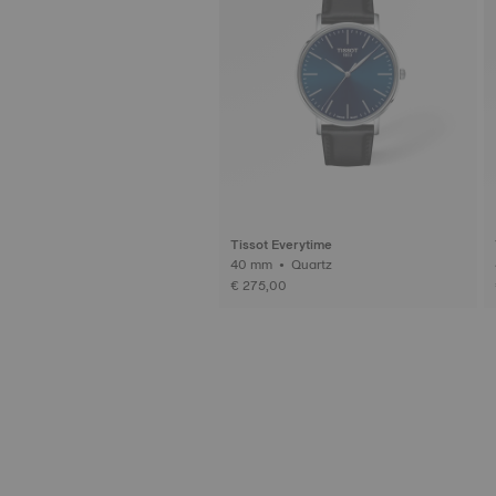
Tissot Everytime
40 mm • Quartz
€ 275,00