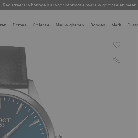
Registreer uw horloge
hier
voor informatie over uw garantie en meer
ren
Dames
Collectie
Nieuwigheden
Banden
Merk
Cust