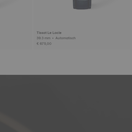
Tissot Le Locle
39.3 mm • Automatisch
€ 675,00