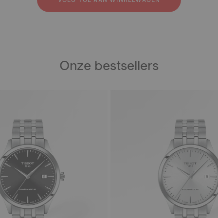
VOEG TOE AAN WINKELWAGEN
Onze bestsellers