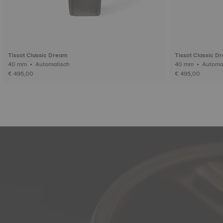
Tissot Classic Dream
Tissot Classic D
40 mm • Automatisch
40 mm • Aut
€ 495,00
€ 495,00