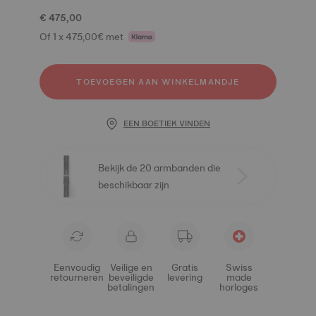
€ 475,00
Of 1 x 475,00€ met
TOEVOEGEN AAN WINKELMANDJE
EEN BOETIEK VINDEN
Bekijk de 20 armbanden die
beschikbaar zijn
Eenvoudig
Veilige en
Gratis
Swiss
retourneren
beveiligde
levering
made
betalingen
horloges