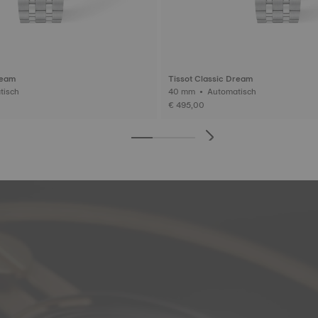
ream
Tissot Classic Dream
omatisch
40 mm • Automatisch
€ 495,00