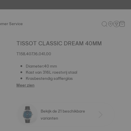
omer Service
TISSOT CLASSIC DREAM 40MM
T158.407.16.041.00
Diameter:40 mm
Kast van 316L roestvrij staal
Krasbestendig saffierglas
Meer zien
Bekijk de 21 beschikbare
varianten