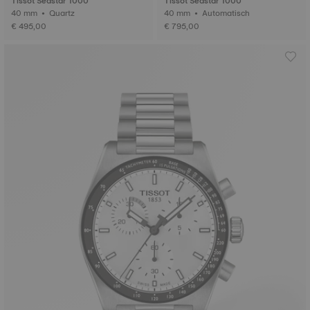
Tissot Seastar 1000
Tissot Seastar 1000
40 mm • Quartz
40 mm • Automatisch
€ 495,00
€ 795,00