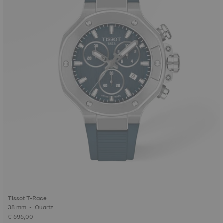
Tissot T-Race
38 mm • Quartz
€ 595,00