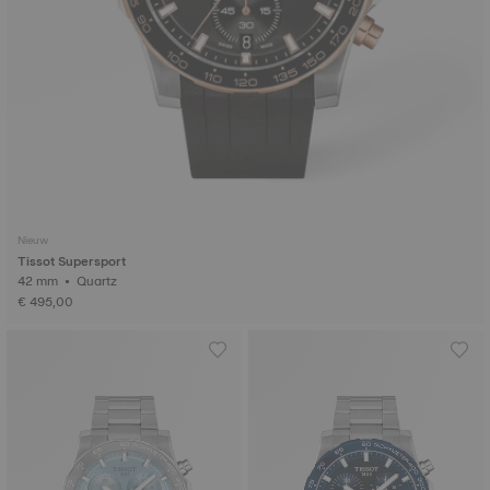
Nieuw
Tissot Supersport
42 mm • Quartz
€ 495,00