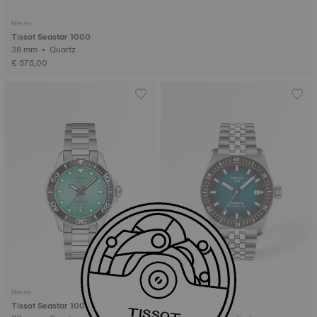
Nieuw
Tissot Seastar 1000
38 mm • Quartz
€ 575,00
Nieuw
Tissot Seastar 1000
Tissot PR516