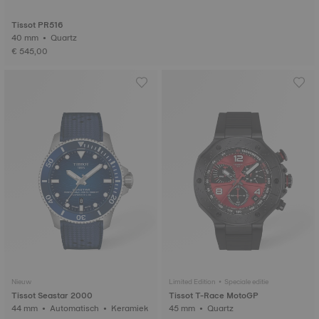
Tissot PR516
40 mm • Quartz
€ 545,00
Nieuw
Limited Edition • Speciale editie
Tissot Seastar 2000
Tissot T-Race MotoGP
44 mm • Automatisch • Keramiek
45 mm • Quartz