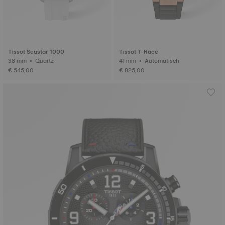
Tissot Seastar 1000
Tissot T-Race
38 mm • Quartz
41 mm • Automatisch
€ 545,00
€ 825,00