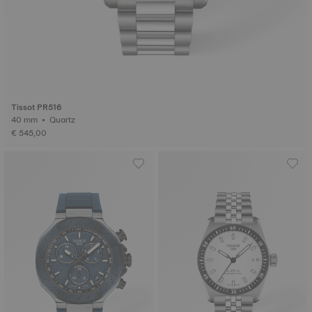
Tissot PR516
40 mm • Quartz
€ 545,00