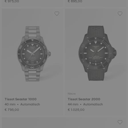
€ 975,00
€ 695,00
Nieuw
Tissot Seastar 1000
Tissot Seastar 2000
40 mm • Automatisch
44 mm • Automatisch
€ 795,00
€ 1.025,00