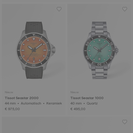
Nieuw
Nieuw
Tissot Seastar 2000
Tissot Seastar 1000
44 mm • Automatisch • Keramiek
40 mm • Quartz
€ 975,00
€ 495,00