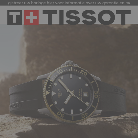
egistreer uw horloge
hier
voor informatie over uw garantie en meer