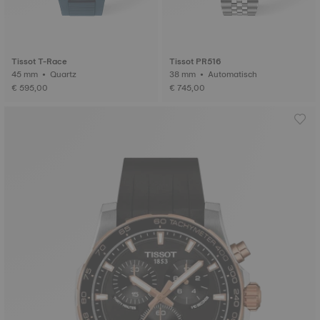
Tissot T-Race
Tissot PR516
45 mm • Quartz
38 mm • Automatisch
€ 595,00
€ 745,00