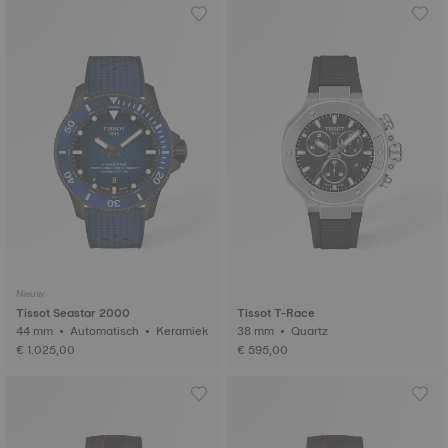
Nieuw
Tissot Seastar 2000
Tissot T-Race
44 mm • Automatisch • Keramiek
38 mm • Quartz
€ 1.025,00
€ 595,00