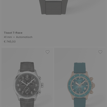
Tissot T-Race
41 mm • Automatisch
€ 745,00