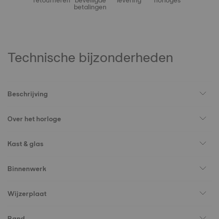
retourneren
beveiligde
levering
horloges
betalingen
Technische bijzonderheden
Beschrijving
Over het horloge
Kast & glas
Binnenwerk
Wijzerplaat
Band