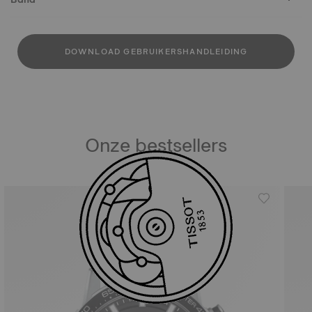
DOWNLOAD GEBRUIKERSHANDLEIDING
Onze bestsellers