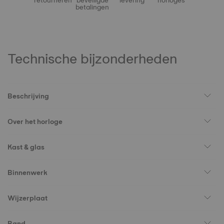
retourneren
beveiligde
levering
horloges
betalingen
Technische bijzonderheden
Beschrijving
Over het horloge
Kast & glas
Binnenwerk
Wijzerplaat
Band