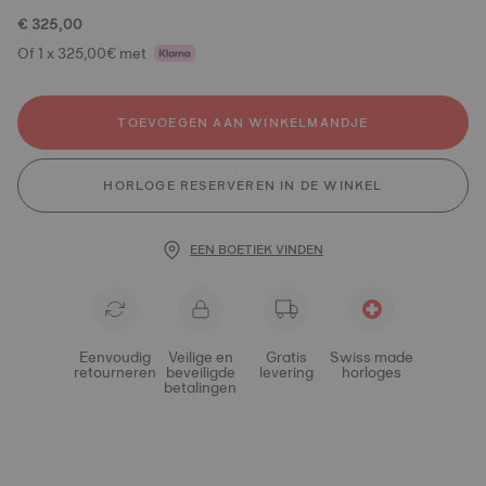
€ 325,00
Of 1 x 325,00€ met
TOEVOEGEN AAN WINKELMANDJE
HORLOGE RESERVEREN IN DE WINKEL
EEN BOETIEK VINDEN
Eenvoudig
Veilige en
Gratis
Swiss made
retourneren
beveiligde
levering
horloges
betalingen