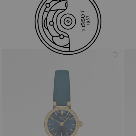
Onze bestsellers