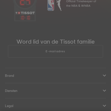
Official Timekeeper of
the NBA & WNBA
10
:
10
Word lid van de Tissot familie
E-mailadres
Brand
Diensten
Legal