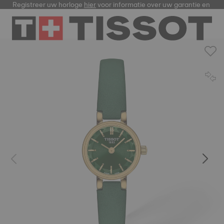
Registreer uw horloge
hier
voor informatie over uw garantie en me