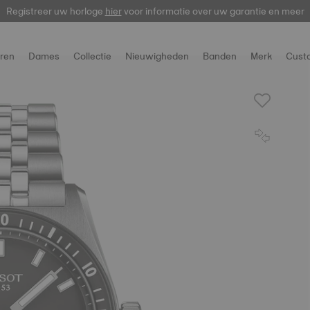
Registreer uw horloge
hier
voor informatie over uw garantie en meer
ren
Dames
Collectie
Nieuwigheden
Banden
Merk
Cust