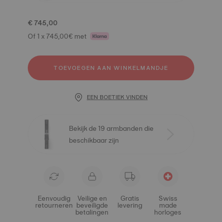
€ 745,00
Of 1 x 745,00€ met
TOEVOEGEN AAN WINKELMANDJE
EEN BOETIEK VINDEN
Bekijk de 19 armbanden die
beschikbaar zijn
Eenvoudig
Veilige en
Gratis
Swiss
retourneren
beveiligde
levering
made
betalingen
horloges