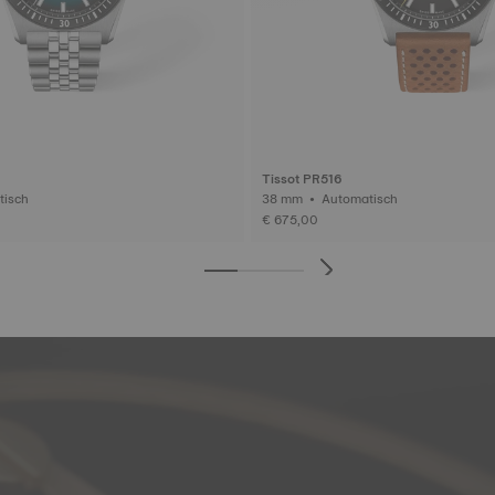
Tissot PR516
omatisch
38 mm • Automatisch
€ 675,00