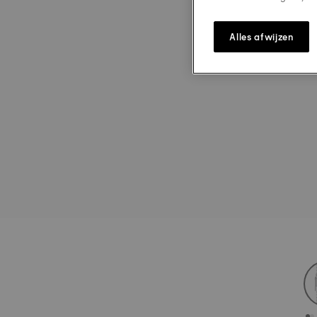
Alles afwijzen
st