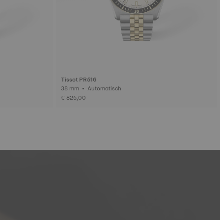
Tissot PR516
38 mm • Automatisch
€ 825,00