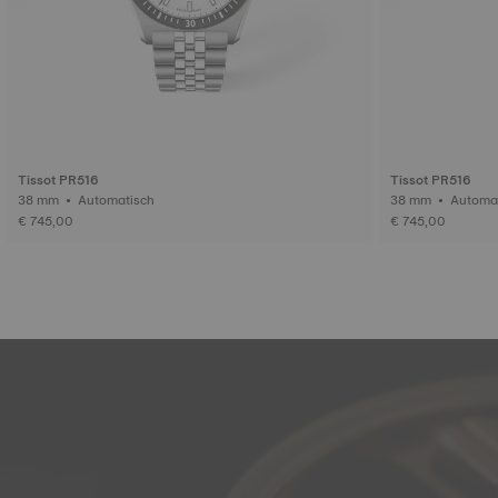
Tissot PR516
Tissot PR516
38 mm • Automatisch
38 mm • Aut
€ 745,00
€ 745,00