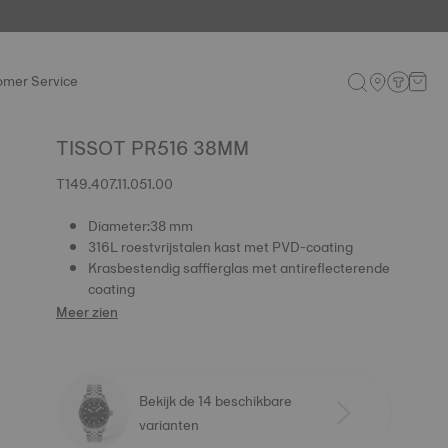
omer Service
TISSOT PR516 38MM
T149.407.11.051.00
Diameter:38 mm
316L roestvrijstalen kast met PVD-coating
Krasbestendig saffierglas met antireflecterende
coating
Meer zien
Bekijk de 14 beschikbare
varianten