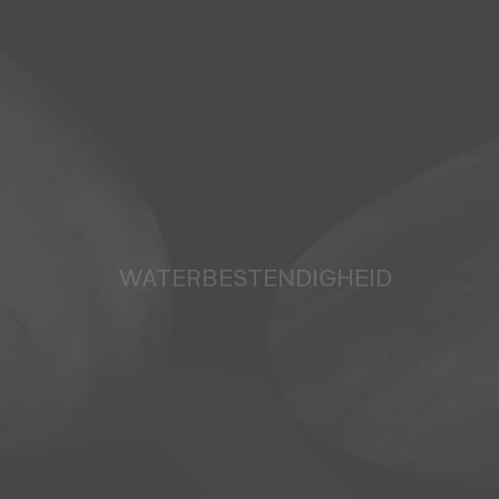
WATERBESTENDIGHEID