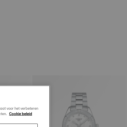
aat voor het verbeteren
cten.
Cookie beleid