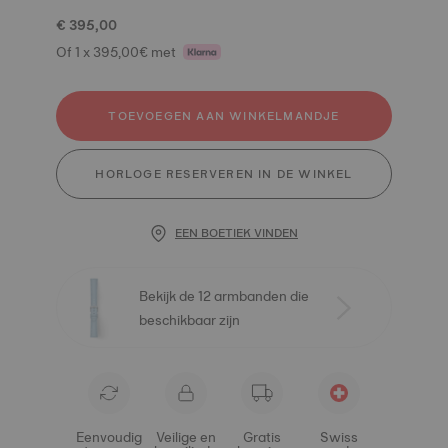
€ 395,00
Of 1 x 395,00€ met
TOEVOEGEN AAN WINKELMANDJE
HORLOGE RESERVEREN IN DE WINKEL
EEN BOETIEK VINDEN
Bekijk de 12 armbanden die
beschikbaar zijn
Eenvoudig
Veilige en
Gratis
Swiss