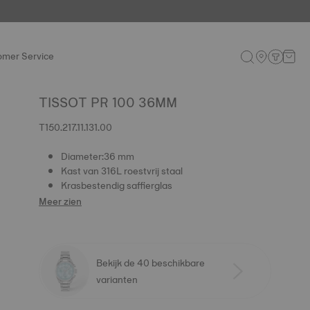
omer Service
TISSOT PR 100 36MM
T150.217.11.131.00
Diameter:36 mm
Kast van 316L roestvrij staal
Krasbestendig saffierglas
Meer zien
Bekijk de 40 beschikbare
varianten