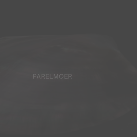
PARELMOER