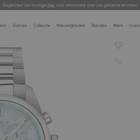
Registreer uw horloge
hier
voor informatie over uw garantie en meer
ren
Dames
Collectie
Nieuwigheden
Banden
Merk
Cust