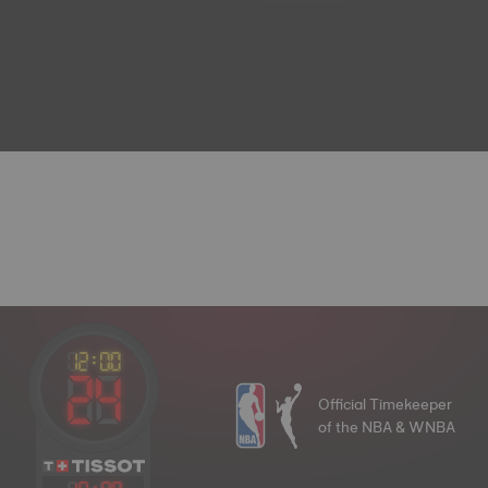
Official Timekeeper
of the NBA & WNBA