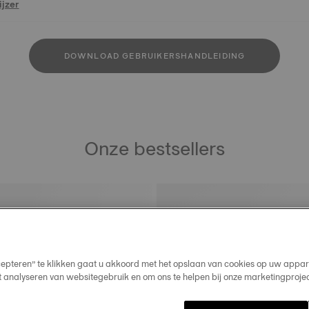
jzer
DOWNLOAD GEBRUIKERSHANDLEIDING
Onze bestsellers
cepteren” te klikken gaat u akkoord met het opslaan van cookies op uw appar
t analyseren van websitegebruik en om ons te helpen bij onze marketingproje