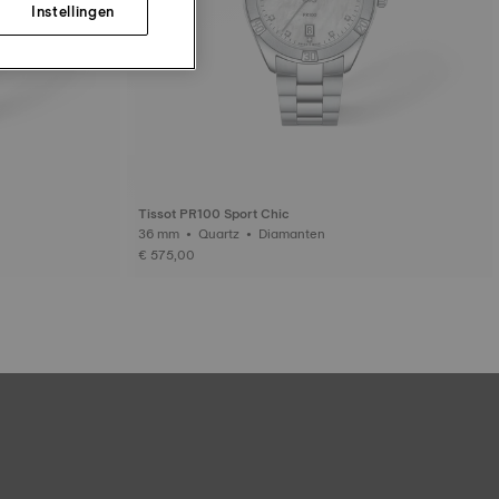
Instellingen
Tissot PR100 Sport Chic
36 mm • Quartz • Diamanten
€ 575,00