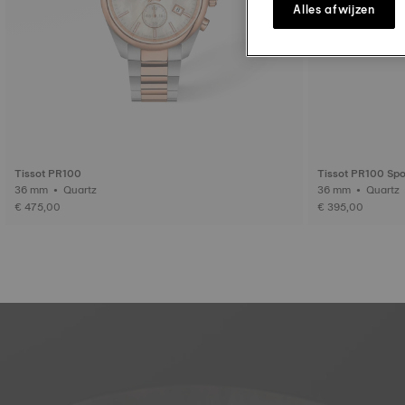
Alles afwijzen
Tissot PR100
Tissot PR100 Spo
36 mm • Quartz
36 mm • Quartz
€ 475,00
€ 395,00