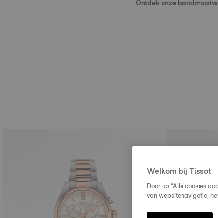
Ontdek onze bandmaatwi
Welkom bij Tissot
Door op “Alle cookies ac
van websitenavigatie, he