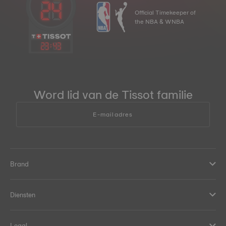
Official Timekeeper of
the NBA & WNBA
23
:
43
Word lid van de Tissot familie
E-mailadres
Brand
Diensten
Legal