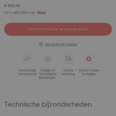
€ 825,00
Of 1 x 825,00€ met
TOEVOEGEN AAN WINKELMANDJE
EEN BOETIEK VINDEN
Eenvoudig
Veilige en
Gratis
Swiss made
retourneren
beveiligde
levering
horloges
betalingen
Technische bijzonderheden