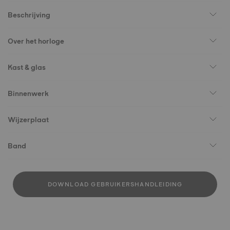
Beschrijving
Over het horloge
Kast & glas
Binnenwerk
Wijzerplaat
Band
DOWNLOAD GEBRUIKERSHANDLEIDING