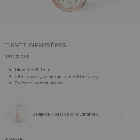
TISSOT INFIRMIÈRES
T81.7.223.92
Diameter:30.1 mm
316L roestvrijstalen kast met PVD-coating
Zwitsers kwartsuurwerk
Bekijk de 3 beschikbare varianten
€ 225,00