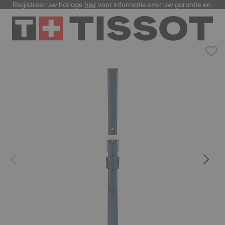
Registreer uw horloge
hier
voor informatie over uw garantie en me