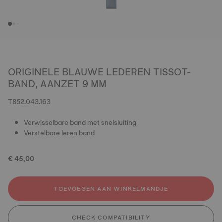
ORIGINELE BLAUWE LEDEREN TISSOT-
BAND, AANZET 9 MM
T852.043.163
Verwisselbare band met snelsluiting
Verstelbare leren band
€ 45,00
TOEVOEGEN AAN WINKELMANDJE
CHECK COMPATIBILITY