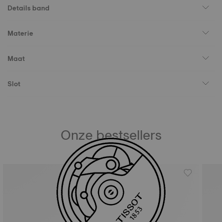
Details band
Materie
Maat
Slot
Onze bestsellers