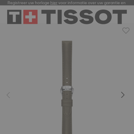
Registreer uw horloge
hier
voor informatie over uw garantie en me