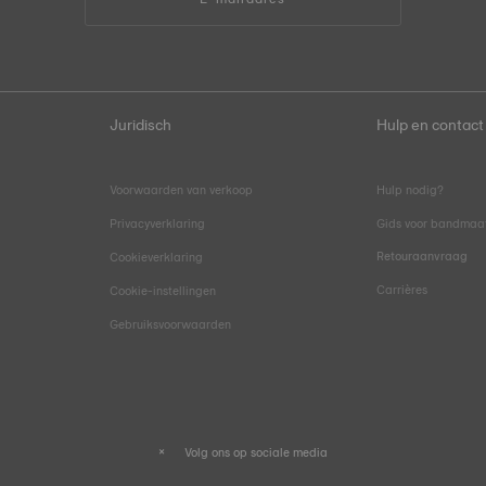
Juridisch
Hulp en contact
Voorwaarden van verkoop
Hulp nodig?
Privacyverklaring
Gids voor bandmaa
Retouraanvraag
Cookieverklaring
Carrières
Cookie-instellingen
Gebruiksvoorwaarden
Volg ons op sociale media