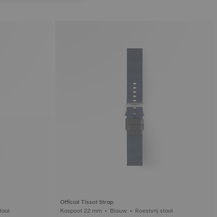
Official Tissot Strap
stvrij staal
Kaspoot 22 mm • Blauw • Roestvrij staal