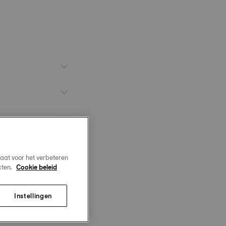
aat voor het verbeteren
cten.
Cookie beleid
Instellingen