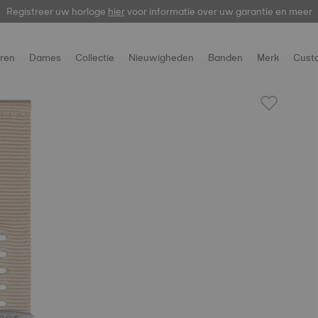
Registreer uw horloge
hier
voor informatie over uw garantie en meer
ren
Dames
Collectie
Nieuwigheden
Banden
Merk
Cust