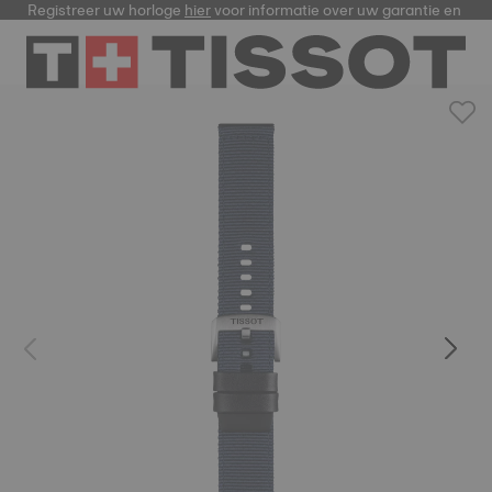
Registreer uw horloge
hier
voor informatie over uw garantie en me