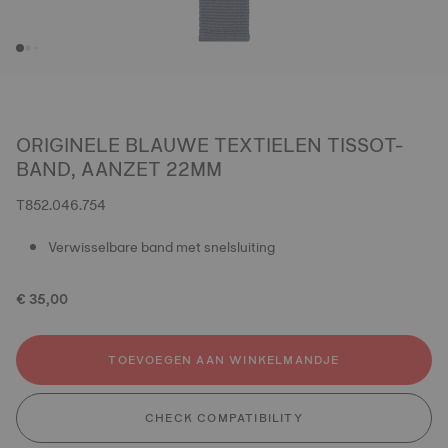
ORIGINELE BLAUWE TEXTIELEN TISSOT-
BAND, AANZET 22MM
T852.046.754
Verwisselbare band met snelsluiting
€ 35,00
TOEVOEGEN AAN WINKELMANDJE
CHECK COMPATIBILITY