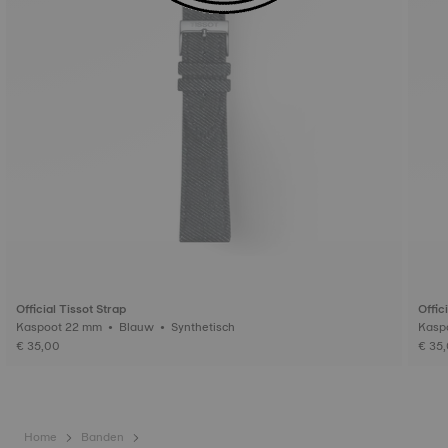
Official Tissot Strap
Offic
Kaspoot 22 mm • Blauw • Synthetisch
€ 35,00
€ 35
Home
Banden