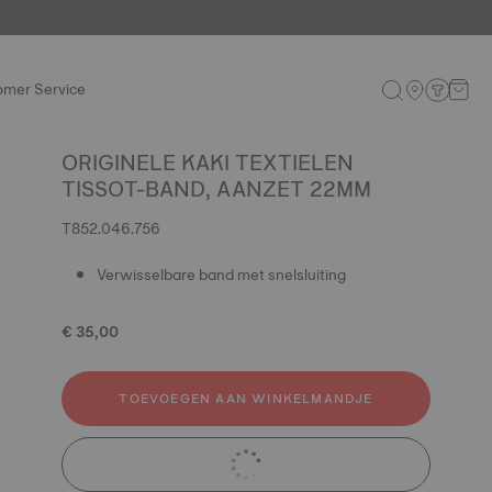
omer Service
ORIGINELE KAKI TEXTIELEN
TISSOT-BAND, AANZET 22MM
T852.046.756
Verwisselbare band met snelsluiting
€ 35,00
TOEVOEGEN AAN WINKELMANDJE