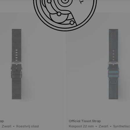
rap
Official Tissot Strap
Kaspoot 22 mm • Zwart • Roestvrij staal
Kaspoot 22 mm • Zwart • Synthe