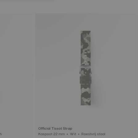
Official Tissot Strap
tisch
Kaspoot 22 mm • Wit • Roestvrij staal