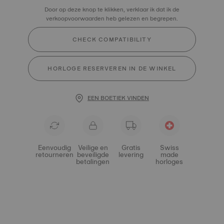
Door op deze knop te klikken, verklaar ik dat ik de
verkoopvoorwaarden heb gelezen en begrepen.
CHECK COMPATIBILITY
HORLOGE RESERVEREN IN DE WINKEL
EEN BOETIEK VINDEN
Eenvoudig
Veilige en
Gratis
Swiss
retourneren
beveiligde
levering
made
betalingen
horloges