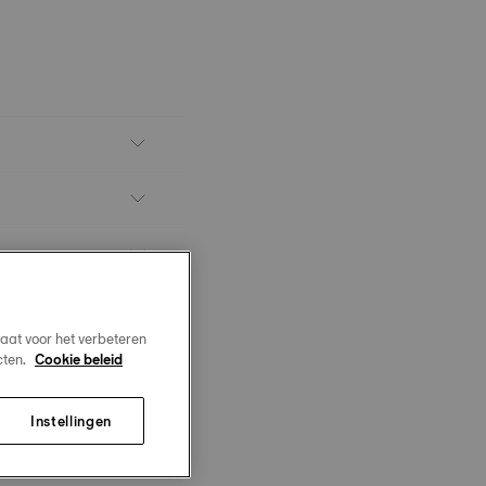
aat voor het verbeteren
cten.
Cookie beleid
Instellingen