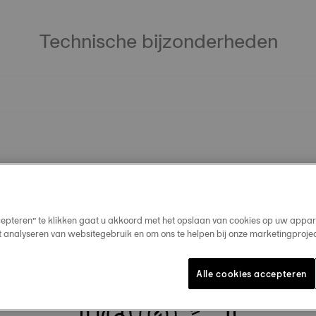
Technische bijzonderheden
cepteren” te klikken gaat u akkoord met het opslaan van cookies op uw appar
t analyseren van websitegebruik en om ons te helpen bij onze marketingproje
Alle cookies accepteren
Onze bestsellers