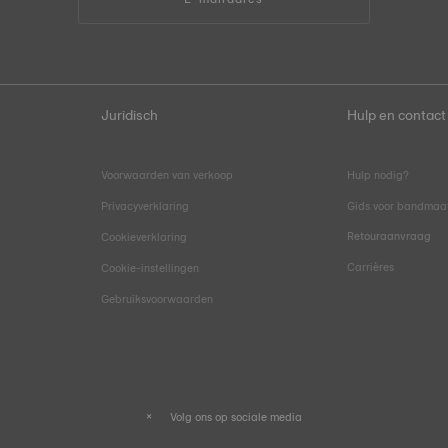
Juridisch
Hulp en contact
Voorwaarden van verkoop
Hulp nodig?
Privacyverklaring
Gids voor bandmaa
Retouraanvraag
Cookieverklaring
Carrières
Cookie-instellingen
Gebruiksvoorwaarden
Volg ons op sociale media