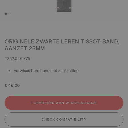
ORIGINELE ZWARTE LEREN TISSOT-BAND,
AANZET 22MM
T852.046.775
Verwisselbare band met snelsluiting
€ 45,00
TOEVOEGEN AAN WINKELMANDJE
CHECK COMPATIBILITY