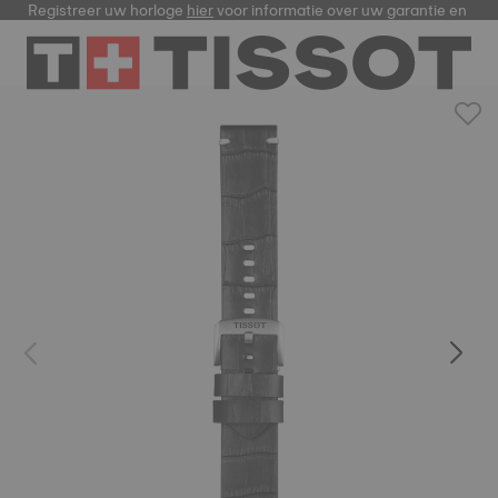
Registreer uw horloge
hier
voor informatie over uw garantie en me