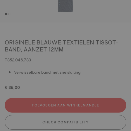
ORIGINELE BLAUWE TEXTIELEN TISSOT-
BAND, AANZET 12MM
T852.046.783
Verwisselbare band met snelsluiting
€ 35,00
TOEVOEGEN AAN WINKELMANDJE
CHECK COMPATIBILITY