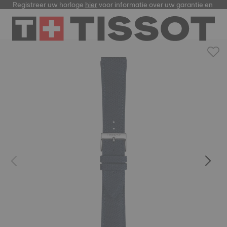
Registreer uw horloge
hier
voor informatie over uw garantie en me