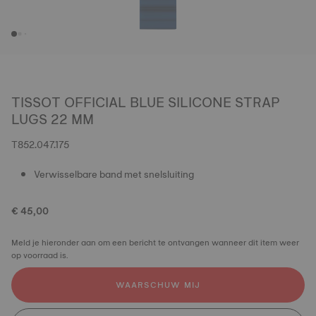
TISSOT OFFICIAL BLUE SILICONE STRAP
LUGS 22 MM
T852.047.175
Verwisselbare band met snelsluiting
€ 45,00
Meld je hieronder aan om een bericht te ontvangen wanneer dit item weer
op voorraad is.
WAARSCHUW MIJ