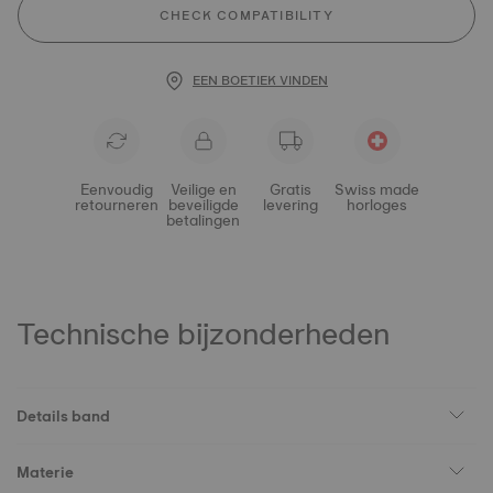
CHECK COMPATIBILITY
EEN BOETIEK VINDEN
Eenvoudig
Veilige en
Gratis
Swiss made
retourneren
beveiligde
levering
horloges
betalingen
Technische bijzonderheden
Details band
Materie