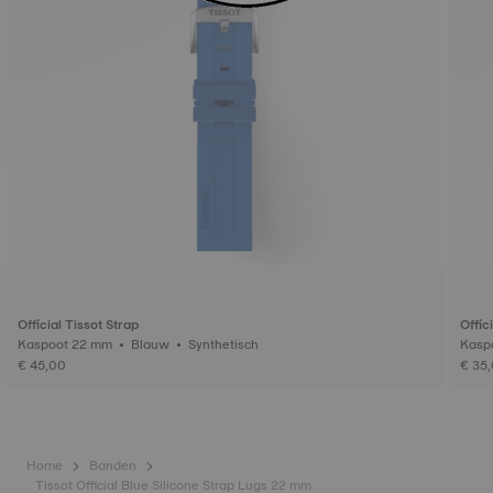
Official Tissot Strap
Offic
Kaspoot 22 mm • Blauw • Synthetisch
€ 45,00
€ 35
Home
Banden
Tissot Official Blue Silicone Strap Lugs 22 mm