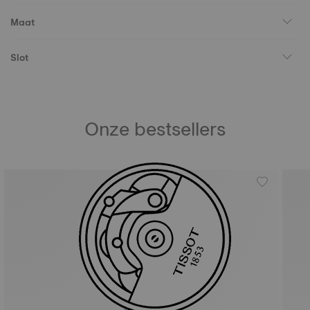
Maat
Slot
Onze bestsellers