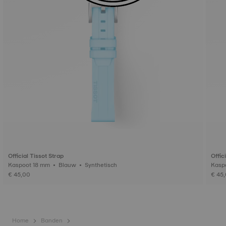
Official Tissot Strap
Offic
Kaspoot 18 mm • Blauw • Synthetisch
€ 45,00
€ 45
Home
Banden