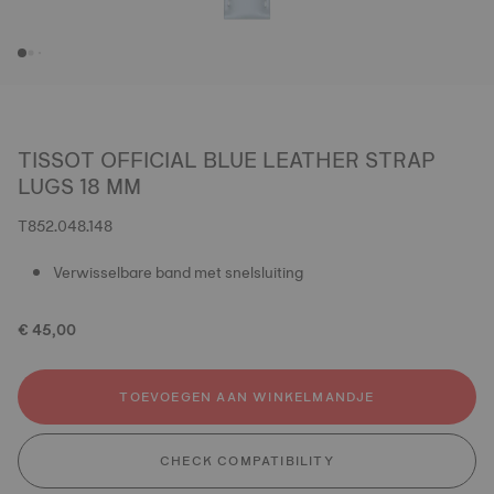
TISSOT OFFICIAL BLUE LEATHER STRAP
LUGS 18 MM
T852.048.148
Verwisselbare band met snelsluiting
€ 45,00
TOEVOEGEN AAN WINKELMANDJE
CHECK COMPATIBILITY