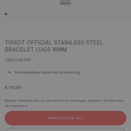
TISSOT OFFICIAL STAINLESS STEEL
BRACELET LUGS 16MM
T852.048.785
Verwisselbare band met snelsluiting
€ 110,00
Meld je hieronder aan om een bericht te ontvangen wanneer dit item weer
op voorraad is.
WAARSCHUW MIJ