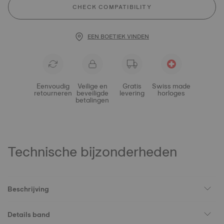
CHECK COMPATIBILITY
EEN BOETIEK VINDEN
Eenvoudig
Veilige en
Gratis
Swiss made
retourneren
beveiligde
levering
horloges
betalingen
Technische bijzonderheden
Beschrijving
Details band